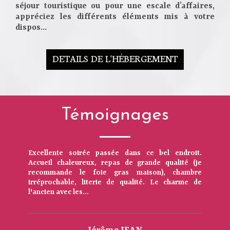
séjour touristique ou pour une escale d’affaires,
appréciez les différents éléments mis à votre
dispos...
DETAILS DE L'HÉBERGEMENT
Témoignages
Excellente soirée passée dans ce bel endroit.
Accueil chaleureux, repas de grande qualité (je
recommande le foie gras maison), chambre
irréprochable, literie de qualité. Le charme de
l'ancien avec les...