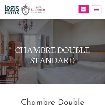
Togg
navi
CHAMBRE DOUBLE
STANDARD
Chambre Double