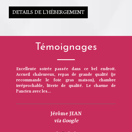
DETAILS DE L'HÉBERGEMENT
Témoignages
Excellente soirée passée dans ce bel endroit.
Accueil chaleureux, repas de grande qualité (je
recommande le foie gras maison), chambre
irréprochable, literie de qualité. Le charme de
l'ancien avec les...
Jérôme JEAN
via Google