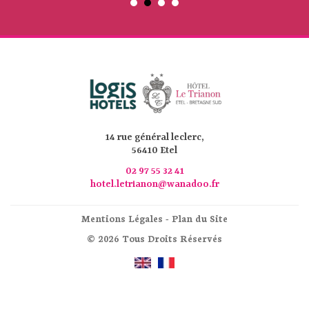
14 rue général leclerc,
56410 Etel
02 97 55 32 41
hotel.letrianon@wanadoo.fr
Mentions Légales
-
Plan du Site
© 2026 Tous Droits Réservés